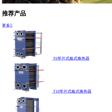
推荐产品
更多

T6垫片式板式换热器
T10垫片式板式换热器